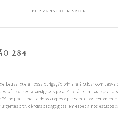
POR ARNALDO NISKIER
ÃO 284
de Letras, que a nossa obrigação primeira é cuidar com desvelo
s oficiais, agora divulgados pelo Ministério da Educação, p
no 2º ano praticamente dobrou após a pandemia. Isso certamente
xigir urgentes providências pedagógicas, em especial nos estudos d