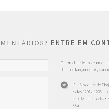
OMENTÁRIOS?
ENTRE EM CON
O Jornal de letras é uma pu
dicas de lançamentos, concu
Rua Visconde de Piraj
salas 1201 a 1203 - I
Rio de Janeiro / RJ C
003