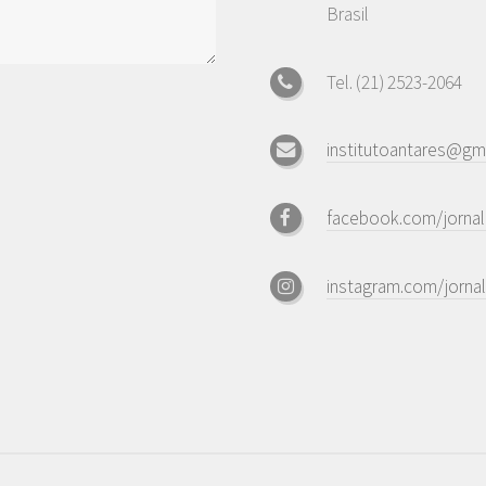
Brasil
Tel. (21) 2523-2064
institutoantares@gm
facebook.com/jornal
instagram.com/jornal