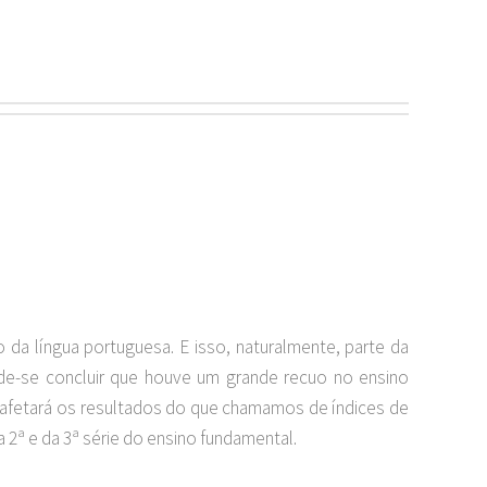
 da língua portuguesa. E isso, naturalmente, parte da
ode-se concluir que houve um grande recuo no ensino
 afetará os resultados do que chamamos de índices de
a 2ª e da 3ª série do ensino fundamental.