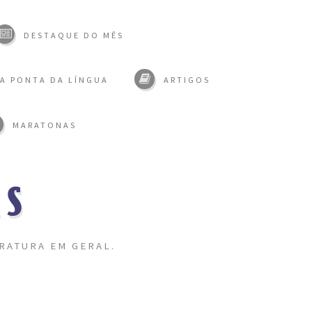
DESTAQUE DO MÊS
A PONTA DA LÍNGUA
ARTIGOS
MARATONAS
AS
RATURA EM GERAL.