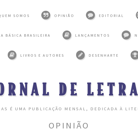
QUEM SOMOS
OPINIÃO
EDITORIAL
A BÁSICA BRASILEIRA
LANÇAMENTOS
N
LIVROS E AUTORES
DESENHARTE
ORNAL DE LETR
RAS É UMA PUBLICAÇÃO MENSAL, DEDICADA À LITE
OPINIÃO