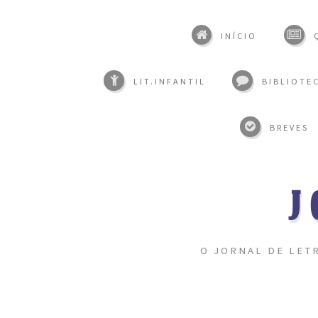
INÍCIO
LIT.INFANTIL
BIBLIOTEC
BREVES
J
O JORNAL DE LET