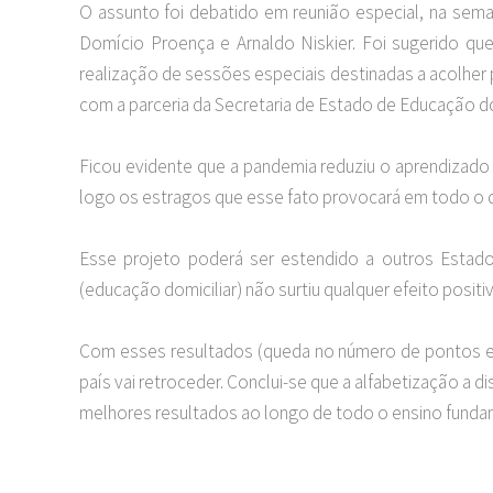
O assunto foi debatido em reunião especial, na sem
Domício Proença e Arnaldo Niskier. Foi sugerido qu
realização de sessões especiais destinadas a acolher 
com a parceria da Secretaria de Estado de Educação do
Ficou evidente que a pandemia reduziu o aprendizado 
logo os estragos que esse fato provocará em todo o d
Esse projeto poderá ser estendido a outros Estad
(educação domiciliar) não surtiu qualquer efeito positi
Com esses resultados (queda no número de pontos em 
país vai retroceder. Conclui-se que a alfabetização a 
melhores resultados ao longo de todo o ensino fundame