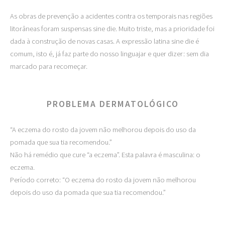
As obras de prevenção a acidentes contra os temporais nas regiões
litorâneas foram suspensas sine die. Muito triste, mas a prioridade foi
dada à construção de novas casas. A expressão latina sine die é
comum, isto é, já faz parte do nosso linguajar e quer dizer: sem dia
marcado para recomeçar.
PROBLEMA DERMATOLÓGICO
“A eczema do rosto da jovem não melhorou depois do uso da
pomada que sua tia recomendou.”
Não há remédio que cure “a eczema”. Esta palavra é masculina: o
eczema.
Período correto: “O eczema do rosto da jovem não melhorou
depois do uso da pomada que sua tia recomendou.”