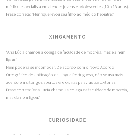
médico especialista em atender jovens e adolescentes (10 a 18 anos).
Frase correta: “Henrique levou seu filho ao médico hebiatra.”
XINGAMENTO
“Ana Lúcia chamou a colega de faculdade de mocréia, mas ela nem
ligou.”
Nem poderia se incomodar. De acordo com o Novo Acordo
Ortográfico de Unificação da Língua Portuguesa, não se usa mais
acento em ditongos abertos éi e ói, nas palavras paroxítonas.
Frase correta: “Ana Lúcia chamou a colega de faculdade de mocreia,
mas ela nem ligou.”
CURIOSIDADE