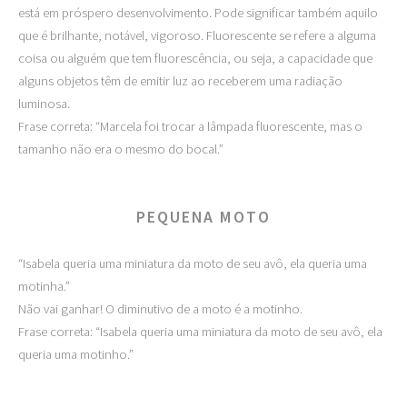
está em próspero desenvolvimento. Pode significar também aquilo
que é brilhante, notável, vigoroso. Fluorescente se refere a alguma
coisa ou alguém que tem fluorescência, ou seja, a capacidade que
alguns objetos têm de emitir luz ao receberem uma radiação
luminosa.
Frase correta: “Marcela foi trocar a lâmpada fluorescente, mas o
tamanho não era o mesmo do bocal.”
PEQUENA MOTO
“Isabela queria uma miniatura da moto de seu avô, ela queria uma
motinha.”
Não vai ganhar! O diminutivo de a moto é a motinho.
Frase correta: “Isabela queria uma miniatura da moto de seu avô, ela
queria uma motinho.”