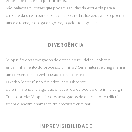
Você sabe o que são palíndromos?
São palavras ou frases que podem ser lidas da esquerda para a
direita e da direita para a esquerda. Ex.: radar, luz azul, ame o poema,
amor a Roma, a droga da gorda, o galo no lago etc.
DIVERGÊNCIA
“A opinião dos advogados de defesa do réu deferiu sobre o
encaminhamento do processo criminal.” Seria natural e chegariam a
um consenso se o verbo usado fosse correto.
O verbo “deferir” não é o adequado. Observe:
deferir – atender a algo que é requerido ou pedido diferir – divergir
Frase correta: “A opinião dos advogados de defesa do réu diferiu
sobre o encaminhamento do processo criminal.”
IMPREVISIBILIDADE