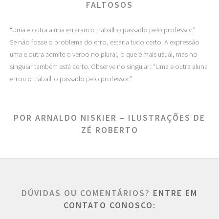
FALTOSOS
“Uma e outra aluna erraram o trabalho passado pelo professor.”
Se não fosse o problema do erro, estaria tudo certo. A expressão
uma e outra admite o verbo no plural, o que é mais usual, mas no
singular também está certo. Observe no singular: “Uma e outra aluna
errou o trabalho passado pelo professor.”
POR ARNALDO NISKIER – ILUSTRAÇÕES DE
ZÉ ROBERTO
DÚVIDAS OU COMENTÁRIOS?
ENTRE EM
CONTATO CONOSCO: