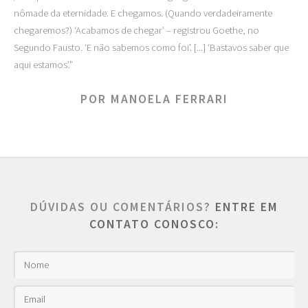
nômade da eternidade. E chegamos. (Quando verdadeiramente
chegaremos?) ‘Acabamos de chegar’ – registrou Goethe, no
Segundo Fausto. ‘E não sabemos como foi’. [...] ‘Bastavos saber que
aqui estamos’.”
POR MANOELA FERRARI
DÚVIDAS OU COMENTÁRIOS?
ENTRE EM
CONTATO CONOSCO: