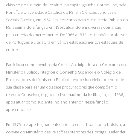
clássico no Colégio do Rosário, na capital gaúcha. Formou-se, pela
Pontifícia Universidade Católica do RS, em Ciências Jurídicas e
Sociais (Direito), em 1962. Fez concurso para o Ministério Público do
RS, assumindo a função em 1963, atuando em diversas comarcas
pelo critério do merecimento. De 1965 a 1973, foi também professor
de Português e Literatura em vários estabelecimentos estaduais de
ensino.
Participou como membro da Comissão Julgadora do Concurso do
Ministério Público; integrou o Conselho Superior e o Colégio de
Procuradores do Ministério Público, tendo sido eleito por voto de
sua classe para ser um dos sete procuradores que compõem o
referido Conselho, órgão diretivo máximo da Instituição, em 1986,
após atuar como suplente, no ano anterior. Nessa função,
aposentou-se.
Em 1975, fez aperfeiçoamento jurídico em Lisboa, como bolsista, a
convite do Ministério das Relações Exteriores de Portugal. Defendeu