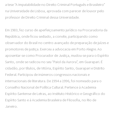
a tese “A Imputabilidade no Direito Criminal Português e Brasileiro”
na Universidade de Lisboa, aprovada com parecer de louvor pelo
professor de Direito Criminal dessa Universidade.
Em 1983, fez curso de aperfeiçoamento jurídico na Procuradoria da
República, onde ficou sediado, a convite, participando como
observador do Brasil no centro avançado de preparação de juízes e
promotores de justiça. Exerceu a advocacia em Porto Alegre. Ao
aposentar-se como Procurador de Justiça, mudou-se para o Espírito
Santo, onde se radicou no seu “Paiol da Aurora”, em Guarapari. É
cidadão, por títulos, de Vitória, Espírito Santo, Guarapari e Distrito
Federal. Participou de inúmeros congressos nacionais e
internacionais de literatura. De 1994 a 1996, foi nomeado para o
Conselho Nacional de Política Cultural. Pertence à Academia
Espírito-Santense de Letras, ao Instituto Histórico e Geográfico do
Espírito Santo e à Academia Brasileira de Filosofia, no Rio de
Janeiro.