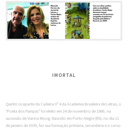
IMORTAL
Quinto ocupante da Cadeira nº 4 da Academia Brasileira de Letras, o
“Poeta dos Pampas” foi eleito em 24 de novembro de 1988, na
sucessão de Vianna Moog. Nascido em Porto Alegre (RS), no dia 11
de janeiro de 1939, fez sua formação primária, secundária e o curso