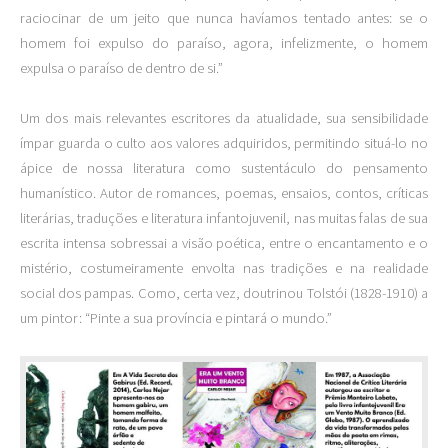
raciocinar de um jeito que nunca havíamos tentado antes: se o
homem foi expulso do paraíso, agora, infelizmente, o homem
expulsa o paraíso de dentro de si.”
Um dos mais relevantes escritores da atualidade, sua sensibilidade
ímpar guarda o culto aos valores adquiridos, permitindo situá-lo no
ápice de nossa literatura como sustentáculo do pensamento
humanístico. Autor de romances, poemas, ensaios, contos, críticas
literárias, traduções e literatura infantojuvenil, nas muitas falas de sua
escrita intensa sobressai a visão poética, entre o encantamento e o
mistério, costumeiramente envolta nas tradições e na realidade
social dos pampas. Como, certa vez, doutrinou Tolstói (1828-1910) a
um pintor: “Pinte a sua província e pintará o mundo.”