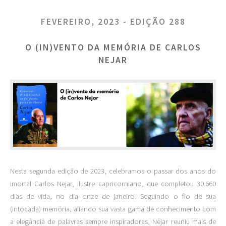
FEVEREIRO, 2023 - EDIÇÃO 288
O (IN)VENTO DA MEMÓRIA DE CARLOS
NEJAR
Nesta segunda edição de 2023, celebramos o passar dos anos do
imortal Carlos Nejar, ilustre capricorniano, que completou 30.660
dias de vida, no dia onze de janeiro. Seguindo o fio de sua
(intocada) memória, aliando sua vasta gama de conhecimento com
a elegância de palavras sempre inspiradoras, Nejar reuniu mais de