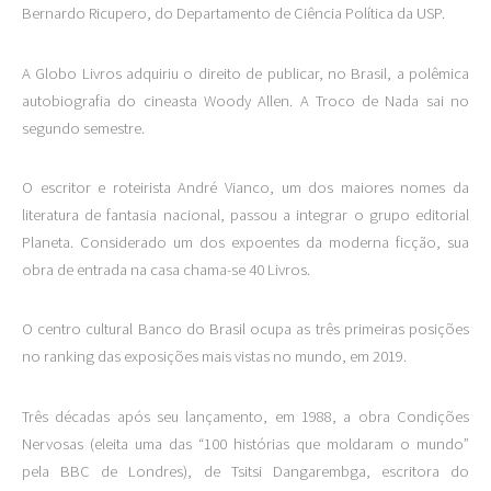
Bernardo Ricupero, do Departamento de Ciência Política da USP.
A Globo Livros adquiriu o direito de publicar, no Brasil, a polêmica
autobiografia do cineasta Woody Allen. A Troco de Nada sai no
segundo semestre.
O escritor e roteirista André Vianco, um dos maiores nomes da
literatura de fantasia nacional, passou a integrar o grupo editorial
Planeta. Considerado um dos expoentes da moderna ficção, sua
obra de entrada na casa chama-se 40 Livros.
O centro cultural Banco do Brasil ocupa as três primeiras posições
no ranking das exposições mais vistas no mundo, em 2019.
Três décadas após seu lançamento, em 1988, a obra Condições
Nervosas (eleita uma das “100 histórias que moldaram o mundo”
pela BBC de Londres), de Tsitsi Dangarembga, escritora do