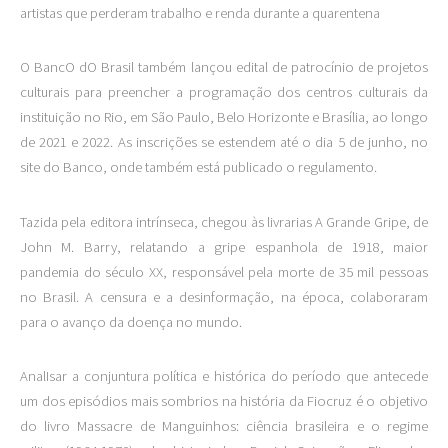
artistas que perderam trabalho e renda durante a quarentena
O BancO dO Brasil também lançou edital de patrocínio de projetos
culturais para preencher a programação dos centros culturais da
instituição no Rio, em São Paulo, Belo Horizonte e Brasília, ao longo
de 2021 e 2022. As inscrições se estendem até o dia 5 de junho, no
site do Banco, onde também está publicado o regulamento.
Tazida pela editora intrínseca, chegou às livrarias A Grande Gripe, de
John M. Barry, relatando a gripe espanhola de 1918, maior
pandemia do século XX, responsável pela morte de 35 mil pessoas
no Brasil. A censura e a desinformação, na época, colaboraram
para o avanço da doença no mundo.
AnalIsar a conjuntura política e histórica do período que antecede
um dos episódios mais sombrios na história da Fiocruz é o objetivo
do livro Massacre de Manguinhos: ciência brasileira e o regime