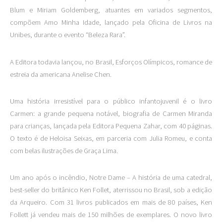
Blum e Miriam Goldemberg, atuantes em variados segmentos,
compõem Amo Minha Idade, lançado pela Oficina de Livros na
Unibes, durante o evento “Beleza Rara”.
A Editora todavia lançou, no Brasil, Esforços Olímpicos, romance de
estreia da americana Anelise Chen.
Uma história irresistível para o público infantojuvenil é o livro
Carmen: a grande pequena notável, biografia de Carmen Miranda
para crianças, lançada pela Editora Pequena Zahar, com 40 páginas.
O texto é de Heloisa Seixas, em parceria com Julia Romeu, e conta
com belas ilustrações de Graça Lima.
Um ano após o incêndio, Notre Dame – A história de uma catedral,
best-seller do britânico Ken Follet, aterrissou no Brasil, sob a edição
da Arqueiro. Com 31 livros publicados em mais de 80 países, Ken
Follett já vendeu mais de 150 milhões de exemplares. O novo livro