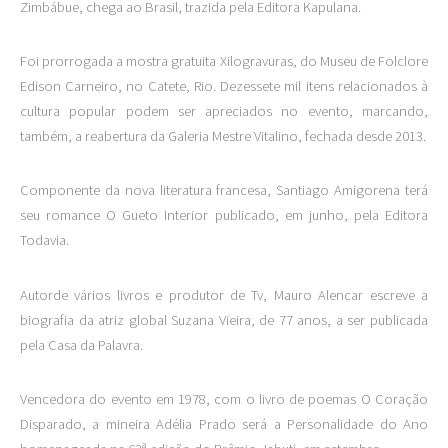
Zimbábue, chega ao Brasil, trazida pela Editora Kapulana.
Foi prorrogada a mostra gratuita Xilogravuras, do Museu de Folclore
Edison Carneiro, no Catete, Rio. Dezessete mil itens relacionados à
cultura popular podem ser apreciados no evento, marcando,
também, a reabertura da Galeria Mestre Vitalino, fechada desde 2013.
Componente da nova literatura francesa, Santiago Amigorena terá
seu romance O Gueto Interior publicado, em junho, pela Editora
Todavia.
Autorde vários livros e produtor de Tv, Mauro Alencar escreve a
biografia da atriz global Suzana Vieira, de 77 anos, a ser publicada
pela Casa da Palavra.
Vencedora do evento em 1978, com o livro de poemas O Coração
Disparado, a mineira Adélia Prado será a Personalidade do Ano