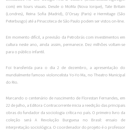
com) em tours visuais. Desde o MoMa (Nova Iorque), Tate Britain
(Londres), Reina Sofia (Madrid), D’Orsay (Paris) e Hermitage (São
Peterbusgo) até a Pinacoteca de São Paulo podem ser vistos on-line.
Em momento difícil, a previsão da Petrobrás com investimentos em
cultura neste ano, ainda assim, permanece. Dez milhões voltam-se
para o público infantil.
Foi transferida para o dia 2 de dezembro, a apresentação do
mundialmente famoso violoncelista Yo-Yo Ma, no Theatro Municipal
do Rio.
Marcando o centenário de nascimento de Florestan Fernandes, em
22 de julho, a Editora Contracorrente inicia a reedição das principais
obras do fundador da sociologia crítica no país. O primeiro livro da
coleção será A Revolução Burguesa no Brasil: ensaio de
interpretação sociológica. O coordenador do projeto é o professor