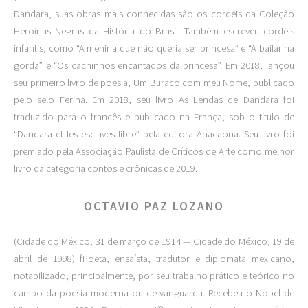
Dandara, suas obras mais conhecidas são os cordéis da Coleção
Heroínas Negras da História do Brasil. Também escreveu cordéis
infantis, como “A menina que não queria ser princesa” e “A bailarina
gorda” e “Os cachinhos encantados da princesa”. Em 2018, lançou
seu primeiro livro de poesia, Um Buraco com meu Nome, publicado
pelo selo Ferina. Em 2018, seu livro As Lendas de Dandara foi
traduzido para o francês e publicado na França, sob o título de
“Dandara et les esclaves libre” pela editora Anacaona. Seu livro foi
premiado pela Associação Paulista de Críticos de Arte como melhor
livro da categoria contos e crônicas de 2019.
OCTAVIO PAZ LOZANO
(Cidade do México, 31 de março de 1914 — Cidade do México, 19 de
abril de 1998) fPoeta, ensaísta, tradutor e diplomata mexicano,
notabilizado, principalmente, por seu trabalho prático e teórico no
campo da poesia moderna ou de vanguarda. Recebeu o Nobel de