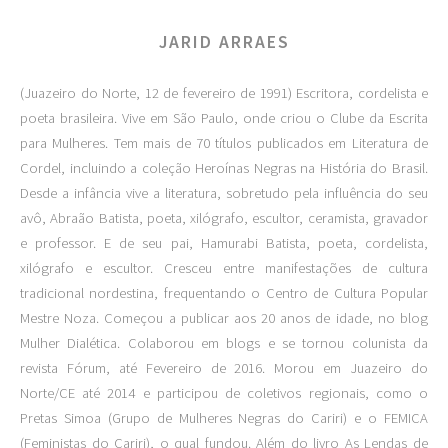
JARID ARRAES
(Juazeiro do Norte, 12 de fevereiro de 1991) Escritora, cordelista e
poeta brasileira. Vive em São Paulo, onde criou o Clube da Escrita
para Mulheres. Tem mais de 70 títulos publicados em Literatura de
Cordel, incluindo a coleção Heroínas Negras na História do Brasil.
Desde a infância vive a literatura, sobretudo pela influência do seu
avô, Abraão Batista, poeta, xilógrafo, escultor, ceramista, gravador
e professor. E de seu pai, Hamurabi Batista, poeta, cordelista,
xilógrafo e escultor. Cresceu entre manifestações de cultura
tradicional nordestina, frequentando o Centro de Cultura Popular
Mestre Noza. Começou a publicar aos 20 anos de idade, no blog
Mulher Dialética. Colaborou em blogs e se tornou colunista da
revista Fórum, até Fevereiro de 2016. Morou em Juazeiro do
Norte/CE até 2014 e participou de coletivos regionais, como o
Pretas Simoa (Grupo de Mulheres Negras do Cariri) e o FEMICA
(Feministas do Cariri), o qual fundou. Além do livro As Lendas de