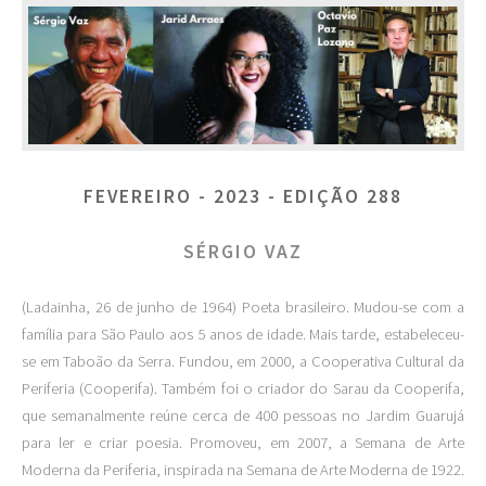
FEVEREIRO - 2023 - EDIÇÃO 288
SÉRGIO VAZ
(Ladainha, 26 de junho de 1964) Poeta brasileiro. Mudou-se com a
família para São Paulo aos 5 anos de idade. Mais tarde, estabeleceu-
se em Taboão da Serra. Fundou, em 2000, a Cooperativa Cultural da
Periferia (Cooperifa). Também foi o criador do Sarau da Cooperifa,
que semanalmente reúne cerca de 400 pessoas no Jardim Guarujá
para ler e criar poesia. Promoveu, em 2007, a Semana de Arte
Moderna da Periferia, inspirada na Semana de Arte Moderna de 1922.