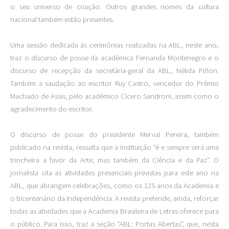
o seu universo de criação. Outros grandes nomes da cultura
nacional também estão presentes.
Uma sessão dedicada às cerimônias realizadas na ABL, neste ano,
traz o discurso de posse da acadêmica Fernanda Montenegro e o
discurso de recepção da secretária-geral da ABL, Nélida Piñon.
Também a saudação ao escritor Ruy Castro, vencedor do Prêmio
Machado de Assis, pelo acadêmico Cícero Sandroni, assim como o
agradecimento do escritor.
O discurso de posse do presidente Merval Pereira, também
publicado na revista, ressalta que a instituição “é e sempre será uma
trincheira a favor da Arte, mas também da Ciência e da Paz”. O
jornalista cita as atividades presenciais previstas para este ano na
ABL, que abrangem celebrações, como os 125 anos da Academia e
o bicentenário da Independência. A revista pretende, ainda, reforçar
todas as atividades que a Academia Brasileira de Letras oferece para
o público. Para isso, traz a seção “ABL: Portas Abertas”, que, nesta