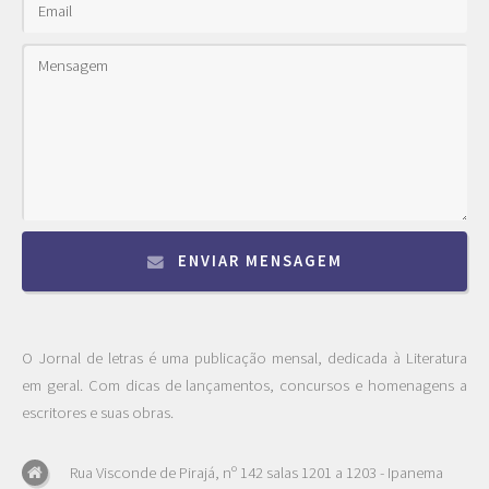
ENVIAR MENSAGEM
O Jornal de letras é uma publicação mensal, dedicada à Literatura
em geral. Com dicas de lançamentos, concursos e homenagens a
escritores e suas obras.
Rua Visconde de Pirajá, nº 142 salas 1201 a 1203 - Ipanema