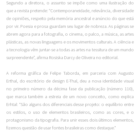
Segundo a diretora, o assunto se impõe como uma ilustração do
que a revista pretende: “Contemporaneidade, relevância, diversidade
de opiniões, respeito pela memória ancestral e anúncio do que está
por vir. Poesia e prosa guardam seu lugar de nobreza. As páginas se
abrem agora para a fotografia, o cinema, o palco, a música, as artes
plásticas, as novas linguagens e os movimentos culturais. A ciência e
a tecnologia vêm juntar-se a todas as artes na tessitura de um mundo
surpreendente”, afirma Rosiska Darcy de Oliveira no editorial.
A reforma gráfica de Felipe Taborda, em parceria com Augusto
Erthal, do escritório de design E-Thal, deu a nova identidade visual
no primeiro número da décima fase da publicação (número 110),
que marca também a estreia de um novo conceito, como explica
Erhtal: “São alguns dos diferenciais desse projeto: o equilíbrio entre
os estilos, o uso de elementos brasileiros, como as cores, e o
protagonismo da tipografia. Para unir esses dois últimos elementos,
fizemos questão de usar fontes brasileiras como destaque.”