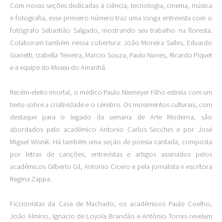
Com novas seções dedicadas à ciência, tecnologia, cinema, música
e fotografia, esse primeiro número traz uma longa entrevista com o
fotógrafo Sebastião Salgado, mostrando seu trabalho na floresta.
Colaboram também nessa cobertura: João Moreira Salles, Eduardo
Gianetti, Izabella Teixeira, Marcio Souza, Paulo Nunes, Ricardo Piquet
e a equipe do Museu do Amanhã.
Recém-eleito imortal, o médico Paulo Niemeyer Filho estreia com um
texto sobre a criatividade e o cérebro. Os movimentos culturais, com
destaque para o legado da semana de Arte Moderna, são
abordados pelo acadêmico Antonio Carlos Secchin e por José
Miguel Wisnik. Há também uma seção de poesia cantada, composta
por letras de canções, entrevistas e artigos assinados pelos
acadêmicos Gilberto Gil, Antonio Cicero e pela jornalista e escritora
Regina Zappa.
Ficcionistas da Casa de Machado, os acadêmicos Paulo Coelho,
João Almino, Ignácio de Loyola Brandão e Antônio Torres revelam