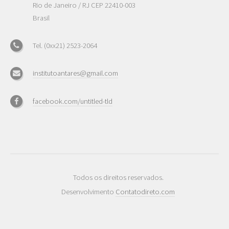
Rio de Janeiro / RJ CEP 22410-003
Brasil
Tel. (0xx21) 2523-2064
institutoantares@gmail.com
facebook.com/untitled-tld
Todos os direitos reservados.
Desenvolvimento
Contatodireto.com